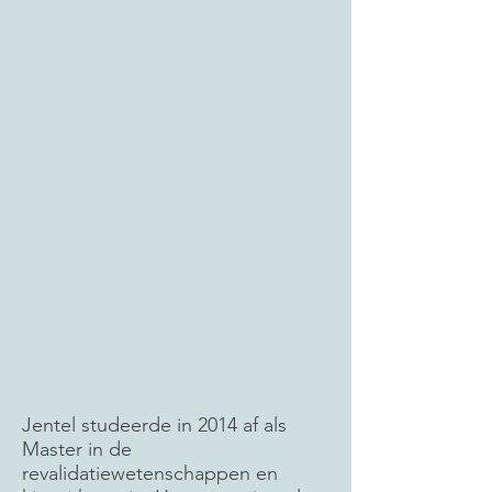
Jentel studeerde in 2014 af als
Master in de
revalidatiewetenschappen en