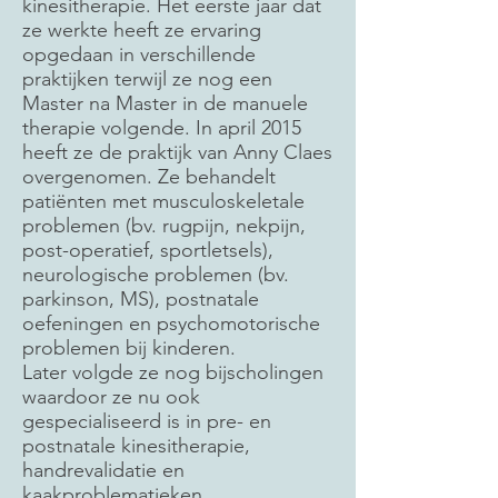
kinesitherapie. Het eerste jaar dat
ze werkte heeft ze ervaring
opgedaan in verschillende
praktijken terwijl ze nog een
Master na Master in de manuele
therapie volgende. In april 2015
heeft ze de praktijk van Anny Claes
overgenomen. Ze behandelt
patiënten met musculoskeletale
problemen (bv. rugpijn, nekpijn,
post-operatief, sportletsels),
neurologische problemen (bv.
parkinson, MS), postnatale
oefeningen en psychomotorische
problemen bij ki
nderen.
Later volgde ze nog bijscholingen
waardoor ze nu ook
gespecialiseerd is in pre- en
postnatale kinesitherapie,
handrevalidatie en
kaakproblematieken.