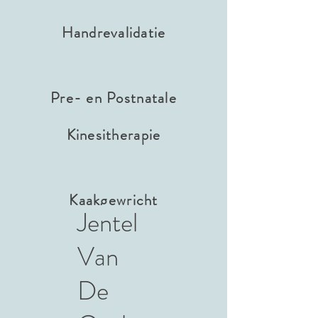
Handrevalidatie
Pre- en Postnatale
Kinesitherapie
Kaakgewricht
Jentel
Van
De