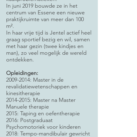
In juni 2019 bouwde ze in het
centrum van Essene een nieuwe
praktijkruimte van meer dan 100
m².
In haar vrije tijd is Jentel actief heel
graag sportief bezig en wil, samen
met haar gezin (twee kindjes en
man), zo veel mogelijk de wereld
ontdekken.
Opleidingen:
2009-2014
: Master in de
revalidatiewetenschappen en
kinesitherapie
2014-2015
: Master na Master
Manuele therapie
2015: Taping en oefentherapie
2016: Postgraduaat
Psychomotoriek voor kinderen
2018: Tempo-mandibulair gewricht