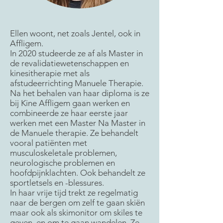
Ellen woont, net zoals Jentel, ook in
Affligem.
In 2020 studeerde ze af als Master in
de revalidatiewetenschappen en
kinesitherapie met als
afstudeerrichting Manuele Therapie.
Na het behalen van haar diploma is ze
bij Kine Affligem gaan werken en
combineerde ze haar eerste jaar
werken met een Master Na Master in
de Manuele therapie. Ze behandelt
vooral patiënten met
musculoskeletale problemen,
neurologische problemen en
hoofdpijnklachten. Ook behandelt ze
sportletsels en -blessures.
In haar vrije tijd trekt ze regelmatig
naar de bergen om zelf te gaan skiën
maar ook als skimonitor om skiles te
geven, en om te gaan wandelen. Ze